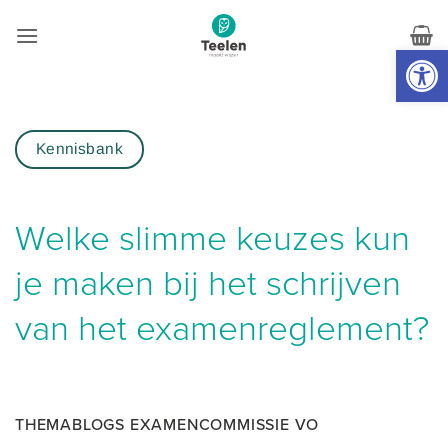
Skip
to
Toolb
content
Kennisbank
Welke slimme keuzes kun
je maken bij het schrijven
van het examenreglement?
THEMABLOGS EXAMENCOMMISSIE VO