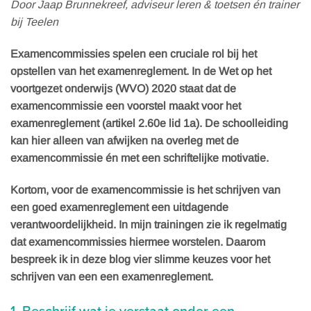
Door Jaap Brunnekreef, adviseur leren & toetsen én trainer
bij Teelen
Examencommissies spelen een cruciale rol bij het
opstellen van het examenreglement. In de Wet op het
voortgezet onderwijs (WVO) 2020 staat dat de
examencommissie een voorstel maakt voor het
examenreglement (artikel 2.60e lid 1a). De schoolleiding
kan hier alleen van afwijken na overleg met de
examencommissie én met een schriftelijke motivatie.
Kortom, voor de examencommissie is het schrijven van
een goed examenreglement een uitdagende
verantwoordelijkheid. In mijn trainingen zie ik regelmatig
dat examencommissies hiermee worstelen. Daarom
bespreek ik in deze blog vier slimme keuzes voor het
schrijven van een een examenreglement.
1. Beschrijf wat je verstaat onder een