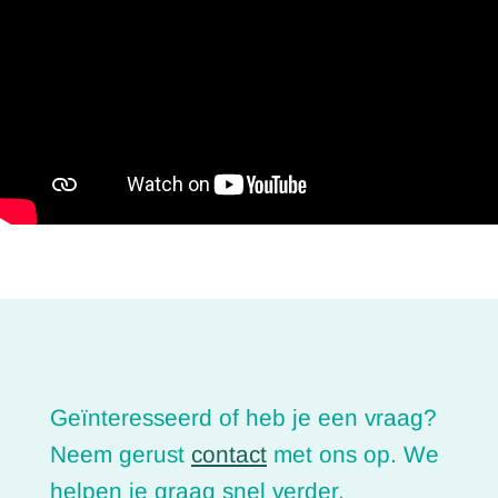
Geïnteresseerd of heb je een vraag?
Neem gerust
contact
met ons op. We
helpen je graag snel verder.