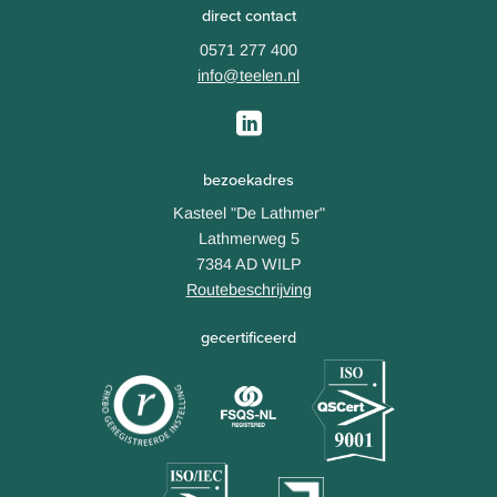
direct contact
0571 277 400
info@teelen.nl
bezoekadres
Kasteel "De Lathmer"
Lathmerweg 5
7384 AD WILP
Routebeschrijving
gecertificeerd