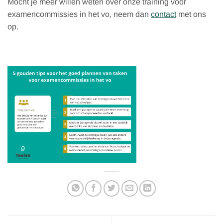
Mocht je meer willen weten over onze training voor
examencommissies in het vo, neem dan
contact
met ons
op.