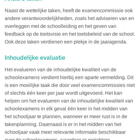
Naast de wettelijke taken, heeft de examencommissie ook
andere verantwoordelijkheden, zoals het adviseren van en
overleggen met de schoolleiding en het geven van
feedback op de toetsvisie en het toetsbeleid van de school.
Ook deze taken verdienen een plekje in de jaaragenda.
Inhoudelijke evaluatie
Het evalueren van de inhoudelijke kwaliteit van de
schoolexamens verdient hierbij een aparte vermelding. Dit
is een moeilijke taak die door veel examencommissies niet
of slechts één keer per jaar wordt uitgevoerd. Het kan
helpen om het evalueren van de inhoudelijke kwaliteit van
schoolexamens in elk geval één keer in het midden van
het schooljaar te plannen, wanneer er meer rust is in de
takenplanning. Daarnaast is er in het midden van het
schooljaar vaak meer relevante informatie beschikbaar
over de schoolexamens, waardoor er gerichtere