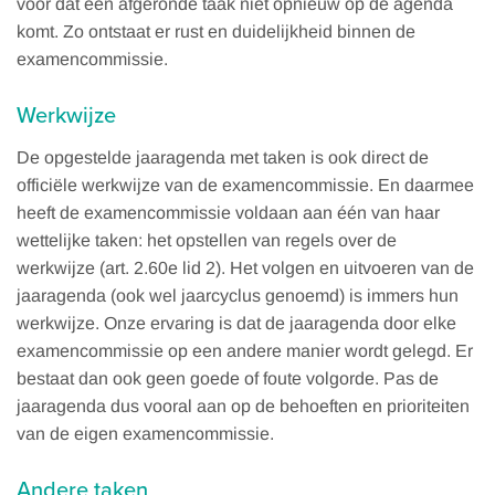
voor dat een afgeronde taak niet opnieuw op de agenda
komt. Zo ontstaat er rust en duidelijkheid binnen de
examencommissie.
Werkwijze
De opgestelde jaaragenda met taken is ook direct de
officiële werkwijze van de examencommissie. En daarmee
heeft de examencommissie voldaan aan één van haar
wettelijke taken: het opstellen van regels over de
werkwijze (art. 2.60e lid 2). Het volgen en uitvoeren van de
jaaragenda (ook wel jaarcyclus genoemd) is immers hun
werkwijze. Onze ervaring is dat de jaaragenda door elke
examencommissie op een andere manier wordt gelegd. Er
bestaat dan ook geen goede of foute volgorde. Pas de
jaaragenda dus vooral aan op de behoeften en prioriteiten
van de eigen examencommissie.
Andere taken