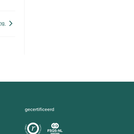
ing
gecertificeerd