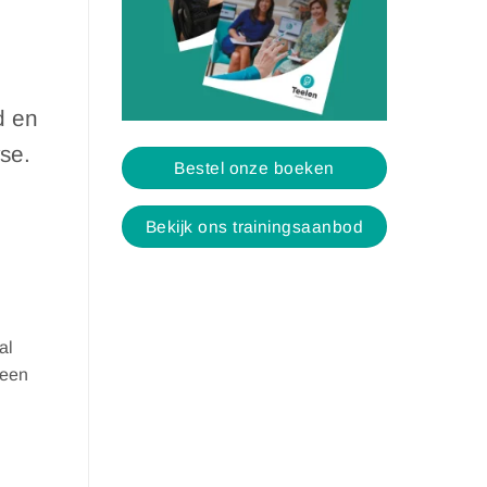
d en
se.
Bestel onze boeken
Bekijk ons trainingsaanbod
al
 een