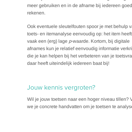
meer gebruiken en in de afname bij iedereen goe
rekenen.
Ook eventuele sleutelfouten spoor je met behulp 
toets- en itemanalyse eenvoudig op: het item heef
vaak een (erg) lage
p
-waarde. Kortom, bij digitale
afnames kun je relatief eenvoudig informatie verkr
die je kan helpen bij het verbeteren van je toetsvr
daar heeft uiteindelijk iedereen baat bij!
Jouw kennis vergroten?
Wil je jouw toetsen naar een hoger niveau tillen? 
we je concrete handvatten om je toetsen te analyse