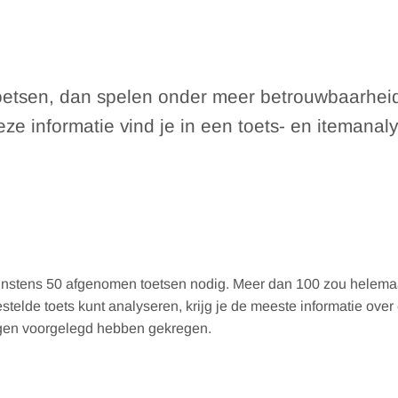
n toetsen, dan spelen onder meer betrouwbaarhei
e informatie vind je in een toets- en itemanaly
instens 50 afgenomen toetsen nodig. Meer dan 100 zou helema
telde toets kunt analyseren, krijg je de meeste informatie over
ragen voorgelegd hebben gekregen.