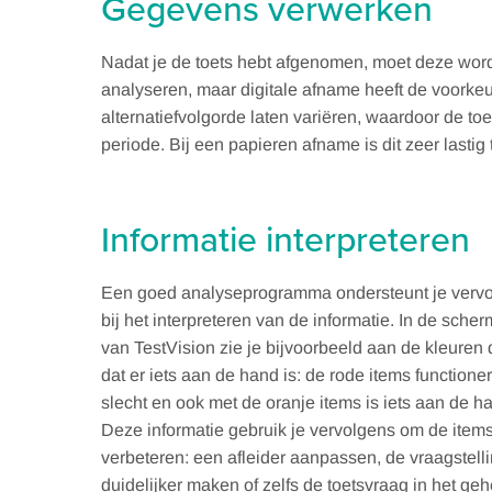
Gegevens verwerken
Nadat je de toets hebt afgenomen, moet deze wor
analyseren, maar digitale afname heeft de voorkeu
alternatiefvolgorde laten variëren, waardoor de 
periode. Bij een papieren afname is dit zeer lasti
Informatie interpreteren
Een goed analyseprogramma ondersteunt je verv
bij het interpreteren van de informatie. In de sche
van TestVision zie je bijvoorbeeld aan de kleuren 
dat er iets aan de hand is: de rode items functione
slecht en ook met de oranje items is iets aan de h
Deze informatie gebruik je vervolgens om de items
verbeteren: een afleider aanpassen, de vraagstell
duidelijker maken of zelfs de toetsvraag in het geh